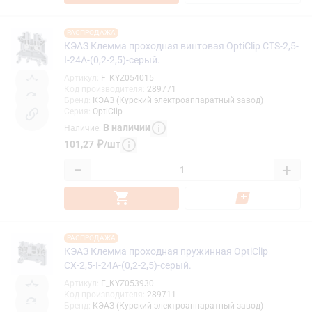
РАСПРОДАЖА
КЭАЗ Клемма проходная винтовая OptiClip CTS-2,5-
I-24A-(0,2-2,5)-серый.
Артикул
:
F_KYZ054015
Код производителя
:
289771
Бренд
:
КЭАЗ (Курский электроаппаратный завод)
Серия
:
OptiClip
В наличии
Наличие
:
101,27
₽
/
шт
−
+
РАСПРОДАЖА
КЭАЗ Клемма проходная пружинная OptiClip
CХ-2,5-I-24A-(0,2-2,5)-серый.
Артикул
:
F_KYZ053930
Код производителя
:
289711
Бренд
:
КЭАЗ (Курский электроаппаратный завод)