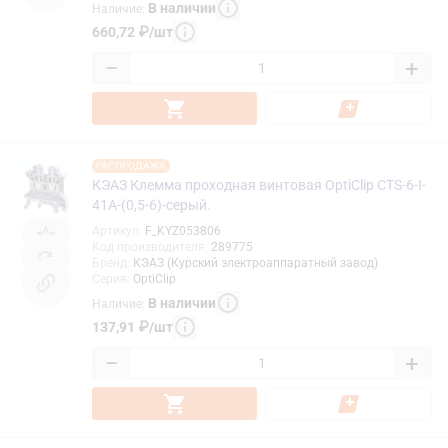
В наличии
Наличие
:
660,72
₽
/
шт
−
+
РАСПРОДАЖА
КЭАЗ Клемма проходная винтовая OptiClip CTS-6-I-
41A-(0,5-6)-серый.
Артикул
:
F_KYZ053806
Код производителя
:
289775
Бренд
:
КЭАЗ (Курский электроаппаратный завод)
Серия
:
OptiClip
В наличии
Наличие
:
137,91
₽
/
шт
−
+