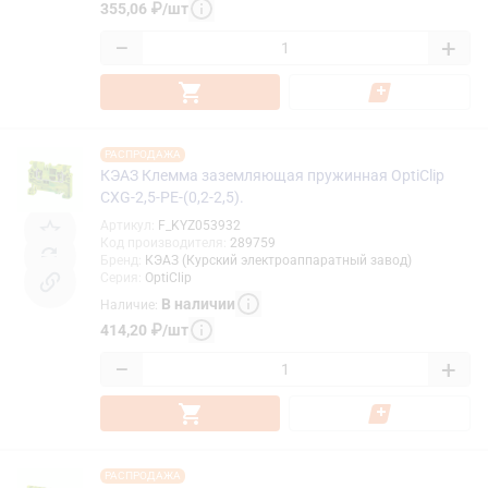
355,06
₽
/
шт
−
+
РАСПРОДАЖА
КЭАЗ Клемма заземляющая пружинная OptiClip
CXG-2,5-PE-(0,2-2,5).
Артикул
:
F_KYZ053932
Код производителя
:
289759
Бренд
:
КЭАЗ (Курский электроаппаратный завод)
Серия
:
OptiClip
В наличии
Наличие
:
414,20
₽
/
шт
−
+
РАСПРОДАЖА