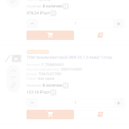
В наличии
Наличие
:
378,24
₽
/
шт
−
+
РАСПРОДАЖА
TDM Зажим винтовой ЗВИ-20 1,5-6мм2 12пар
Артикул
:
F_TDM004001
Код производителя
:
SQ0510-0005
Бренд
:
TDM ELECTRIC
Серия
:
Без серии
В наличии
Наличие
:
127,10
₽
/
шт
−
+