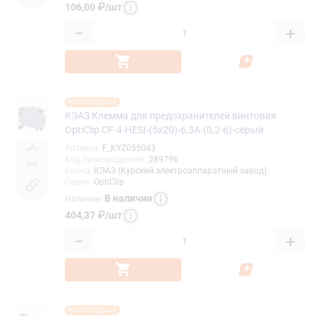
106,00
₽
/
шт
−
+
РАСПРОДАЖА
КЭАЗ Клемма для предохранителей винтовая
OptiClip CF-4-HESI-(5x20)-6,3A-(0,2-6)-серый.
Артикул
:
F_KYZ055043
Код производителя
:
289796
Бренд
:
КЭАЗ (Курский электроаппаратный завод)
Серия
:
OptiClip
В наличии
Наличие
:
404,37
₽
/
шт
−
+
РАСПРОДАЖА