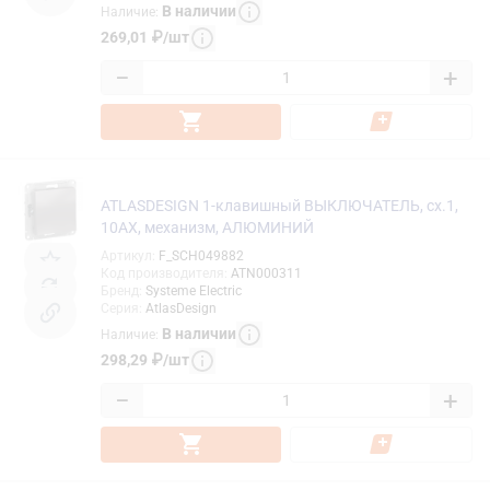
В наличии
Наличие
:
269,01
₽
/
шт
−
+
ATLASDESIGN 1-клавишный ВЫКЛЮЧАТЕЛЬ, сх.1,
10АХ, механизм, АЛЮМИНИЙ
Артикул
:
F_SCH049882
Код производителя
:
ATN000311
Бренд
:
Systeme Electric
Серия
:
AtlasDesign
В наличии
Наличие
:
298,29
₽
/
шт
−
+