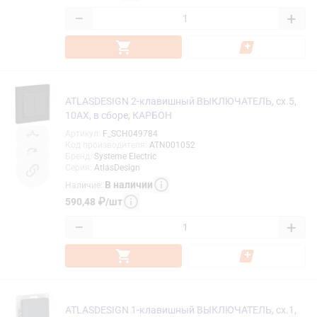
−
+
ATLASDESIGN 2-клавишный ВЫКЛЮЧАТЕЛЬ, сх.5,
10АХ, в сборе, КАРБОН
Артикул
:
F_SCH049784
Код производителя
:
ATN001052
Бренд
:
Systeme Electric
Серия
:
AtlasDesign
В наличии
Наличие
:
590,48
₽
/
шт
−
+
ATLASDESIGN 1-клавишный ВЫКЛЮЧАТЕЛЬ, сх.1,