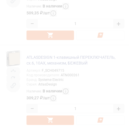
В наличии
Наличие
:
509,35
₽
/
шт
−
+
ATLASDESIGN 1-клавишный ПЕРЕКЛЮЧАТЕЛЬ,
сх.6, 10АХ, механизм, БЕЖЕВЫЙ
Артикул
:
F_SCH049715
Код производителя
:
ATN000261
Бренд
:
Systeme Electric
Серия
:
AtlasDesign
В наличии
Наличие
:
309,27
₽
/
шт
−
+