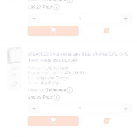
Наличие
:
309,27
₽
/
шт
−
+
ATLASDESIGN 2-клавишный ВЫКЛЮЧАТЕЛЬ, сх.5,
10АХ, механизм, БЕЛЫЙ
Артикул
:
F_SCH049676
Код производителя
:
ATN000151
Бренд
:
Systeme Electric
Серия
:
AtlasDesign
В наличии
Наличие
:
240,95
₽
/
шт
−
+