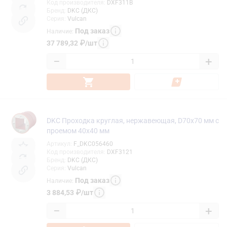
Код производителя
:
DXF311B
Бренд
:
DKC (ДКС)
Серия
:
Vulcan
Под заказ
Наличие
:
37 789,32
₽
/
шт
−
+
DKC Проходка круглая, нержавеющая, D70х70 мм с
проемом 40х40 мм
Артикул
:
F_DKC056460
Код производителя
:
DXF3121
Бренд
:
DKC (ДКС)
Серия
:
Vulcan
Под заказ
Наличие
:
3 884,53
₽
/
шт
−
+