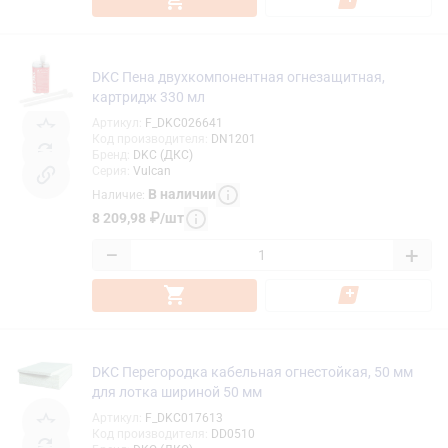
DKC Пена двухкомпонентная огнезащитная,
картридж 330 мл
Артикул
:
F_DKC026641
Код производителя
:
DN1201
Бренд
:
DKC (ДКС)
Серия
:
Vulcan
В наличии
Наличие
:
8 209,98
₽
/
шт
−
+
DKC Перегородка кабельная огнестойкая, 50 мм
для лотка шириной 50 мм
Артикул
:
F_DKC017613
Код производителя
:
DD0510