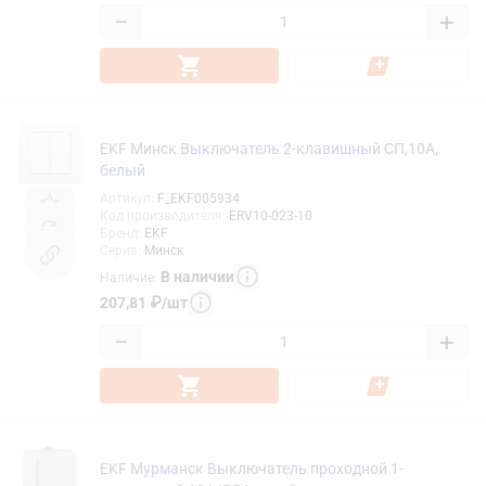
−
+
EKF Минск Выключатель 2-клавишный СП,10А,
белый
Артикул
:
F_EKF005934
Код производителя
:
ERV10-023-10
Бренд
:
EKF
Серия
:
Минск
В наличии
Наличие
:
207,81
₽
/
шт
−
+
EKF Мурманск Выключатель проходной 1-