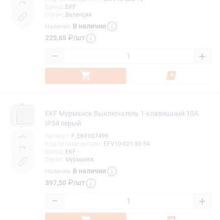
Бренд
:
EKF
Серия
:
Валенсия
В наличии
Наличие
:
225,65
₽
/
шт
−
+
EKF Мурманск Выключатель 1-клавишный 10А
IP54 серый
Артикул
:
F_EKF007498
Код производителя
:
EFV10-021-30-54
Бренд
:
EKF
Серия
:
Мурманск
В наличии
Наличие
:
397,50
₽
/
шт
−
+