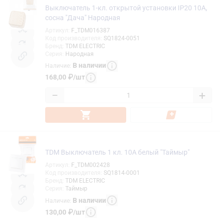
Выключатель 1-кл. открытой установки IP20 10А,
сосна "Дача" Народная
Артикул
:
F_TDM016387
Код производителя
:
SQ1824-0051
Бренд
:
TDM ELECTRIC
Серия
:
Народная
В наличии
Наличие
:
168,00
₽
/
шт
−
+
TDM Выключатель 1 кл. 10А белый "Таймыр"
Артикул
:
F_TDM002428
Код производителя
:
SQ1814-0001
Бренд
:
TDM ELECTRIC
Серия
:
Таймыр
В наличии
Наличие
:
130,00
₽
/
шт