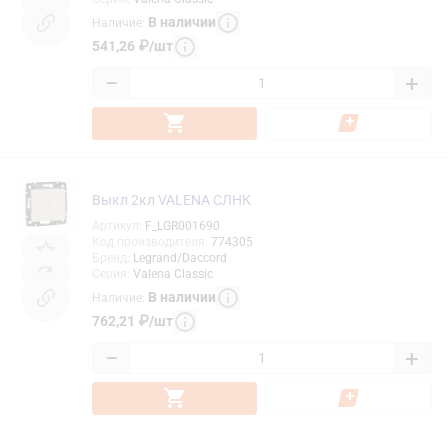
В наличии
Наличие
:
541,26
₽
/
шт
−
+
Выкл 2кл VALENA СЛНК
Артикул
:
F_LGR001690
Код производителя
:
774305
Бренд
:
Legrand/Daccord
Серия
:
Valena Classic
В наличии
Наличие
:
762,21
₽
/
шт
−
+