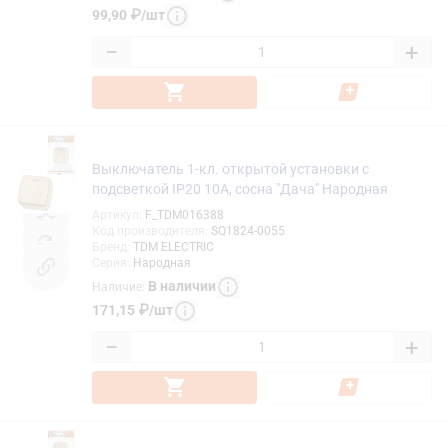
99,90
₽
/
шт
−
+
Выключатель 1-кл. открытой установки с
подсветкой IP20 10А, сосна "Дача" Народная
Артикул
:
F_TDM016388
Код производителя
:
SQ1824-0055
Бренд
:
TDM ELECTRIC
Серия
:
Народная
В наличии
Наличие
:
171,15
₽
/
шт
−
+