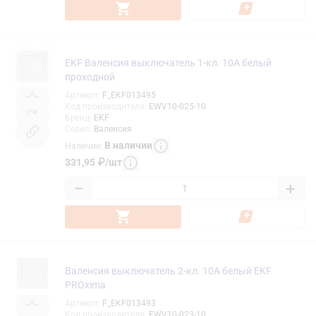
EKF Валенсия выключатель 1-кл. 10А белый
проходной
Артикул
:
F_EKF013495
Код производителя
:
EWV10-025-10
Бренд
:
EKF
Серия
:
Валенсия
В наличии
Наличие
:
331,95
₽
/
шт
−
+
Валенсия выключатель 2-кл. 10А белый EKF
PROxima
Артикул
:
F_EKF013493
Код производителя
:
EWV10-023-10