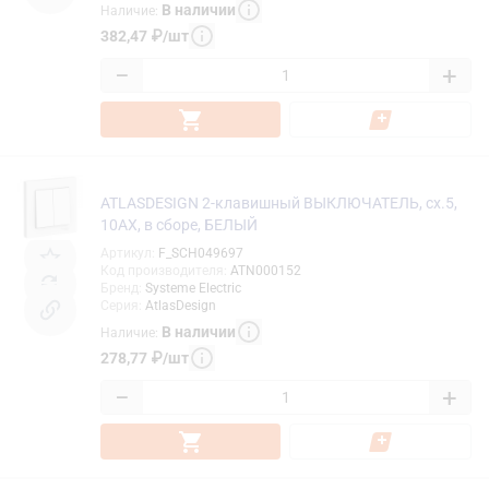
В наличии
Наличие
:
382,47
₽
/
шт
−
+
ATLASDESIGN 2-клавишный ВЫКЛЮЧАТЕЛЬ, сх.5,
10АХ, в сборе, БЕЛЫЙ
Артикул
:
F_SCH049697
Код производителя
:
ATN000152
Бренд
:
Systeme Electric
Серия
:
AtlasDesign
В наличии
Наличие
:
278,77
₽
/
шт
−
+