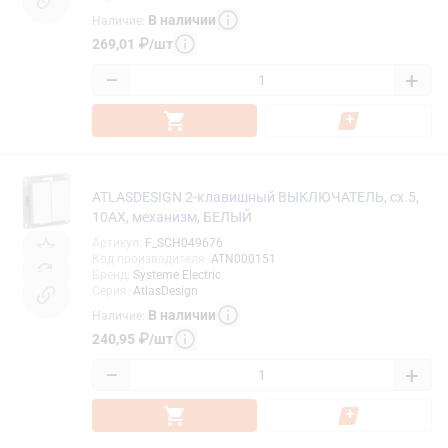
В наличии
Наличие
:
269,01
₽
/
шт
−
+
ATLASDESIGN 2-клавишный ВЫКЛЮЧАТЕЛЬ, сх.5,
10АХ, механизм, БЕЛЫЙ
Артикул
:
F_SCH049676
Код производителя
:
ATN000151
Бренд
:
Systeme Electric
Серия
:
AtlasDesign
В наличии
Наличие
:
240,95
₽
/
шт
−
+