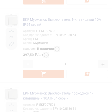
EKF Мурманск Выключатель 1-клавишный 10А
IP54 серый
Артикул
:
F_EKF007498
Код производителя
:
EFV10-021-30-54
Бренд
:
EKF
Серия
:
Мурманск
В наличии
Наличие
:
397,50
₽
/
шт
−
+
EKF Мурманск Выключатель проходной 1-
клавишный 10А IP54 серый
Артикул
:
F_EKF007501
Код производителя
:
EFV10-025-30-54