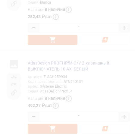
Серия
:
Blanca
В наличии
Наличие
:
282,43
₽
/
шт
−
+
AtlasDesign PROFI IP54 О/У 2-клавишный
ВЫКЛЮЧАТЕЛЬ 10 АХ, БЕЛЫЙ
Артикул
:
F_SCH059934
Код производителя
:
ATN540151
Бренд
:
Systeme Electric
Серия
:
AtlasDesign Profi54
В наличии
Наличие
:
492,27
₽
/
шт
−
+