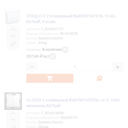
ЭТЮД С/У 2-клавишный ВЫКЛЮЧАТЕЛЬ 10 АХ,
БЕЛЫЙ, Россия
Артикул
:
F_SCH007731
Код производителя
:
BC10-002B
Бренд
:
Systeme Electric
Серия
:
Этюд
В наличии
Наличие
:
297,68
₽
/
шт
−
+
GLOSSA 2-клавишный ВЫКЛЮЧАТЕЛЬ, сх.5, 10АХ,
механизм, БЕЛЫЙ
Артикул
:
F_SCH018858
Код производителя
:
GSL000151
Бренд
:
Systeme Electric
Серия
:
Glossa