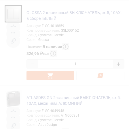
GLOSSA 2-клавишный ВЫКЛЮЧАТЕЛЬ, сх.5, 10АХ,
в сборе, БЕЛЫЙ
Артикул
:
F_SCH018859
Код производителя
:
GSL000152
Бренд
:
Systeme Electric
Серия
:
Glossa
В наличии
Наличие
:
326,96
₽
/
шт
−
+
ATLASDESIGN 2-клавишный ВЫКЛЮЧАТЕЛЬ, сх.5,
10АХ, механизм, АЛЮМИНИЙ
Артикул
:
F_SCH049948
Код производителя
:
ATN000351
Бренд
:
Systeme Electric
Серия
:
AtlasDesign