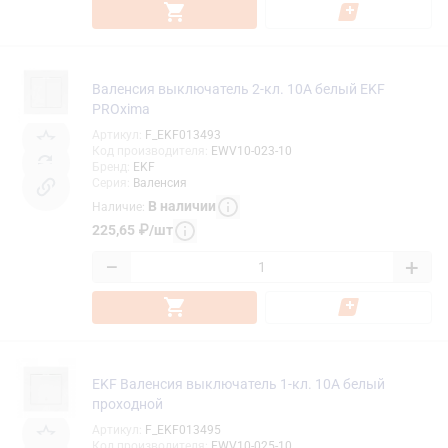
Валенсия выключатель 2-кл. 10А белый EKF
PROxima
Артикул
:
F_EKF013493
Код производителя
:
EWV10-023-10
Бренд
:
EKF
Серия
:
Валенсия
В наличии
Наличие
:
225,65
₽
/
шт
−
+
EKF Валенсия выключатель 1-кл. 10А белый
проходной
Артикул
:
F_EKF013495
Код производителя
:
EWV10-025-10