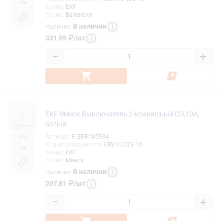
Бренд
:
EKF
Серия
:
Валенсия
В наличии
Наличие
:
331,95
₽
/
шт
−
+
EKF Минск Выключатель 2-клавишный СП,10А,
белый
Артикул
:
F_EKF005934
Код производителя
:
ERV10-023-10
Бренд
:
EKF
Серия
:
Минск
В наличии
Наличие
:
207,81
₽
/
шт
−
+