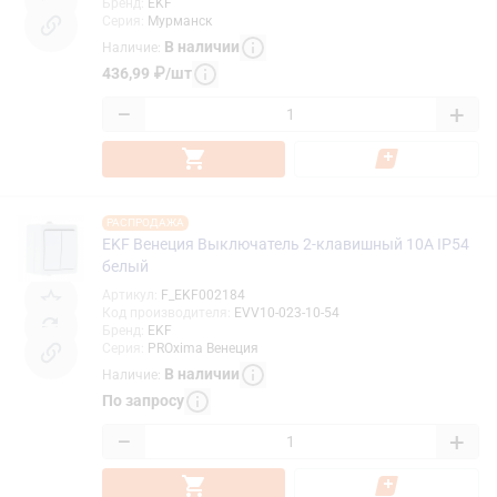
Бренд
:
EKF
Серия
:
Мурманск
В наличии
Наличие
:
436,99
₽
/
шт
−
+
РАСПРОДАЖА
EKF Венеция Выключатель 2-клавишный 10А IP54
белый
Артикул
:
F_EKF002184
Код производителя
:
EVV10-023-10-54
Бренд
:
EKF
Серия
:
PROxima Венеция
В наличии
Наличие
:
По запросу
−
+