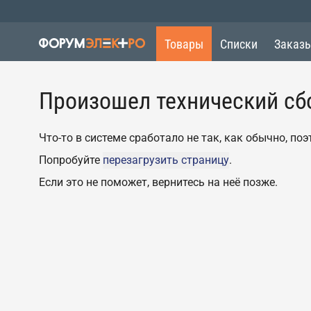
Товары
Списки
Заказ
Произошел технический сб
Что-то в системе сработало не так, как обычно, п
Попробуйте
перезагрузить страницу
.
Если это не поможет, вернитесь на неё позже.