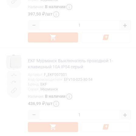
В наличии
Наличие
:
397,50
₽
/
шт
−
+
EKF Мурманск Выключатель проходной 1-
клавишный 10А IP54 серый
Артикул
:
F_EKF007501
Код производителя
:
EFV10-025-30-54
Бренд
:
EKF
Серия
:
Мурманск
В наличии
Наличие
:
436,99
₽
/
шт
−
+