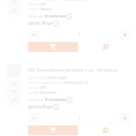
Бренд
:
EKF
Серия
:
Минск
В наличии
Наличие
:
207,81
₽
/
шт
−
+
EKF Валенсия выключатель 2-кл. 10А белый
Артикул
:
F_EKF013493
Код производителя
:
EWV10-023-10
Бренд
:
EKF
Серия
:
Валенсия
В наличии
Наличие
:
225,65
₽
/
шт
−
+