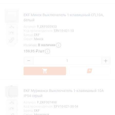
EKF Минск Выключатель 1-клавишный СП,10А,
белый
Артикул
:
F_EKF005933
Код производителя
:
ERV10-021-10
Бренд
:
EKF
Серия
:
Минск
В наличии
Наличие
:
159,95
₽
/
шт
−
+
EKF Мурманск Выключатель 1-клавишный 10А
IP54 серый
Артикул
:
F_EKF007498
Код производителя
:
EFV10-021-30-54
Бренд
:
EKF
Серия
:
Мурманск