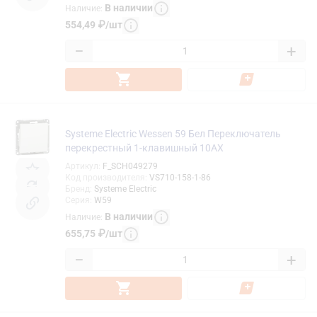
В наличии
Наличие
:
554,49
₽
/
шт
−
+
Systeme Electric Wessen 59 Бел Переключатель
перекрестный 1-клавишный 10АХ
Артикул
:
F_SCH049279
Код производителя
:
VS710-158-1-86
Бренд
:
Systeme Electric
Серия
:
W59
В наличии
Наличие
:
655,75
₽
/
шт
−
+