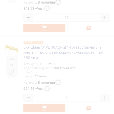
В наличии
Наличие
:
348,53
₽
/
шт
−
+
РАСПРОДАЖА
EKF Шина "0" РЕ (8x12мм) 14 отверстий латунь
желтый нейлоновый корпус комбинированный
PROxima
Артикул
:
F_EKF012092
Код производителя
:
sn0-125-14-dpe
Бренд
:
EKF
Серия
:
PROxima
В наличии
Наличие
:
624,46
₽
/
шт
−
+