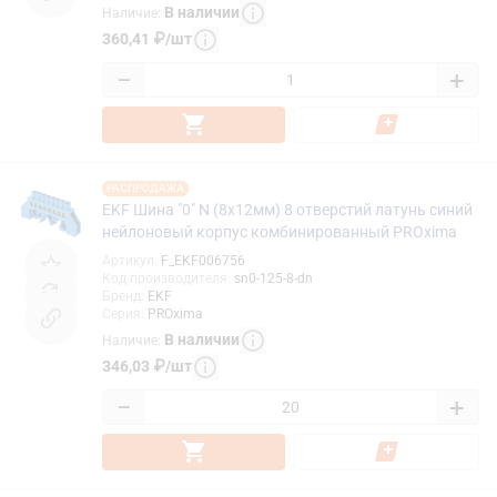
В наличии
Наличие
:
360,41
₽
/
шт
−
+
РАСПРОДАЖА
EKF Шина "0" N (8x12мм) 8 отверстий латунь синий
нейлоновый корпус комбинированный PROxima
Артикул
:
F_EKF006756
Код производителя
:
sn0-125-8-dn
Бренд
:
EKF
Серия
:
PROxima
В наличии
Наличие
:
346,03
₽
/
шт
−
+