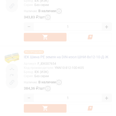
Бренд
:
IEK (ИЭК)
Серия
:
Без серии
В наличии
Наличие
:
343,83
₽
/
шт
−
+
РАСПРОДАЖА
IEK Шина PE земля на DIN-изол ШНИ-8х12-10-Д-Ж
Артикул
:
F_IEK007654
Код производителя
:
YNN10-812-10D-K05
Бренд
:
IEK (ИЭК)
Серия
:
Без серии
В наличии
Наличие
:
384,36
₽
/
шт
−
+