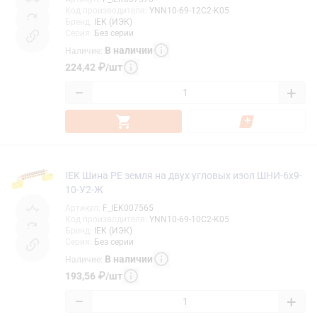
Код производителя
:
YNN10-69-12C2-K05
Бренд
:
IEK (ИЭК)
Серия
:
Без серии
В наличии
Наличие
:
224,42
₽
/
шт
−
+
IEK Шина PE земля на двух угловых изол ШНИ-6х9-
10-У2-Ж
Артикул
:
F_IEK007565
Код производителя
:
YNN10-69-10C2-K05
Бренд
:
IEK (ИЭК)
Серия
:
Без серии
В наличии
Наличие
:
193,56
₽
/
шт
−
+