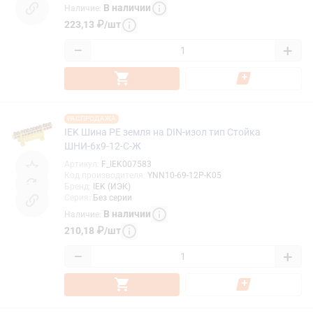
В наличии
Наличие
:
223,13
₽
/
шт
−
+
РАСПРОДАЖА
IEK Шина PE земля на DIN-изол тип Стойка
ШНИ-6х9-12-С-Ж
Артикул
:
F_IEK007583
Код производителя
:
YNN10-69-12P-K05
Бренд
:
IEK (ИЭК)
Серия
:
Без серии
В наличии
Наличие
:
210,18
₽
/
шт
−
+