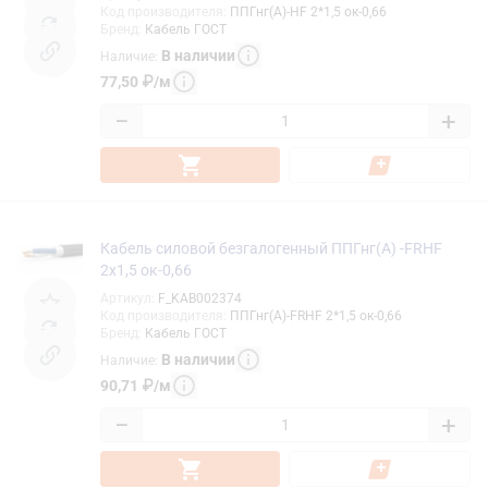
Код производителя
:
ППГнг(А)-HF 2*1,5 ок-0,66
Бренд
:
Кабель ГОСТ
В наличии
Наличие
:
77,50
₽
/
м
−
+
Кабель силовой безгалогенный ППГнг(А) -FRHF
2х1,5 ок-0,66
Артикул
:
F_KAB002374
Код производителя
:
ППГнг(А)-FRHF 2*1,5 ок-0,66
Бренд
:
Кабель ГОСТ
В наличии
Наличие
:
90,71
₽
/
м
−
+