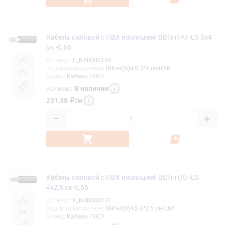
Кабель силовой с ПВХ изоляцией ВВГнг(А) -LS 3х4
ок -0,66
Артикул
:
F_KAB000109
Код производителя
:
ВВГнг(А)-LS 3*4 ок-0,66
Бренд
:
Кабель ГОСТ
В наличии
Наличие
:
231,38
₽
/
м
−
+
Кабель силовой с ПВХ изоляцией ВВГнг(А) -LS
4х2,5 ок-0,66
Артикул
:
F_KAB000131
Код производителя
:
ВВГнг(А)-LS 4*2,5 ок-0,66
Бренд
:
Кабель ГОСТ