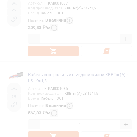
Артикул
:
F_KAB001077
Код производителя
:
КВВГнг(А)-LS 7*1,5
Бренд
:
Кабель ГОСТ
В наличии
Наличие
:
209,83
₽
/
м
−
+
Кабель контрольный с медной жилой КВВГнг(А) -
LS 19х1,5
Артикул
:
F_KAB001085
Код производителя
:
КВВГнг(А)-LS 19*1,5
Бренд
:
Кабель ГОСТ
В наличии
Наличие
:
563,83
₽
/
м
−
+