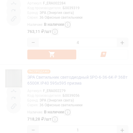
Артикул
:
F_ERA002284
Код производителя
:
Б0039319
Бренд
:
ЭРА (Энергия света)
Серия
:
36 Офисные светильники
В наличии
Наличие
:
763,11
₽
/
шт
−
+
РАСПРОДАЖА
ЭРА Светильник светодиодный SPO-6-36-6K-P 36Вт
6500К IP40 595x595 призма
Артикул
:
F_ERA002279
Код производителя
:
Б0039056
Бренд
:
ЭРА (Энергия света)
Серия
:
36 Офисные светильники
В наличии
Наличие
:
718,28
₽
/
шт
−
+