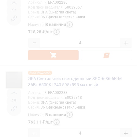
Артикул
:
F_ERA002280
Код производителя
:
Б0039057
Бренд
:
ЭРА (Энергия света)
Серия
:
36 Офисные светильники
В наличии
Наличие
:
718,28
₽
/
шт
−
+
РАСПРОДАЖА
ЭРА Светильник светодиодный SPO-6-36-6K-M
36Вт 6500К IP40 595x595 матовый
Артикул
:
F_ERA002283
Код производителя
:
Б0039318
Бренд
:
ЭРА (Энергия света)
Серия
:
36 Офисные светильники
В наличии
Наличие
:
763,11
₽
/
шт
−
+