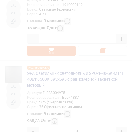
Код производителя
:
1016000110
Бренд
:
Световые Технологии
Серия
:
ARS
В наличии
Наличие
:
16 468,00
₽
/
шт
−
+
РАСПРОДАЖА
ЭРА Светильник светодиодный SPO-1-40-6K-M [4]
40Вт 6500К 595x595 с равномерной засветкой
матовый
Артикул
:
F_ERA004975
Код производителя
:
Б0041887
Бренд
:
ЭРА (Энергия света)
Серия
:
36 Офисные светильники
В наличии
Наличие
:
965,33
₽
/
шт
−
+