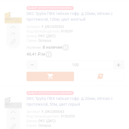
ВЫБОР ЭЛЕКТРОМОНТАЖНИКА!
DKC Труба ПВХ гибкая гофр. д.20мм, лёгкая с
протяжкой, 100м, цвет желтый
Артикул
:
F_DKC050502
Код производителя
:
91920Y
Бренд
:
DKC (ДКС)
Серия
:
Octopus
В наличии
Наличие
:
40,41
₽
/
м
−
+
ВЫБОР ЭЛЕКТРОМОНТАЖНИКА!
DKC Труба ПВХ гибкая гофр. д.20мм, лёгкая с
протяжкой, 50м, цвет серый
Артикул
:
F_DKC000043
Код производителя
:
9192050
Бренд
:
DKC (ДКС)
Серия
:
Octopus