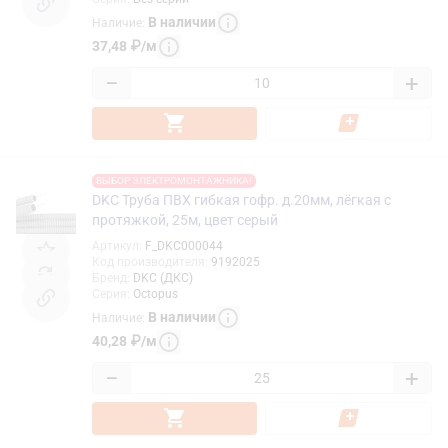
В наличии
Наличие
:
37,48
₽
/
м
−
+
ВЫБОР ЭЛЕКТРОМОНТАЖНИКА!
DKC Труба ПВХ гибкая гофр. д.20мм, лёгкая с
протяжкой, 25м, цвет серый
Артикул
:
F_DKC000044
Код производителя
:
9192025
Бренд
:
DKC (ДКС)
Серия
:
Octopus
В наличии
Наличие
:
40,28
₽
/
м
−
+