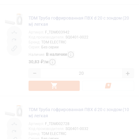
TDM Труба гофрированная ПВХ d 20 с зондом (20
м) легкая
Артикул
:
F_TDM003942
Код производителя
:
SQ0401-0022
Бренд
:
TDM ELECTRIC
Серия
:
Без серии
В наличии
Наличие
:
30,83
₽
/
м
−
+
TDM Труба гофрированная ПВХ d 20 с зондом (10
м) легкая
Артикул
:
F_TDM002728
Код производителя
:
SQ0401-0032
Бренд
:
TDM ELECTRIC
Серия
:
Без серии