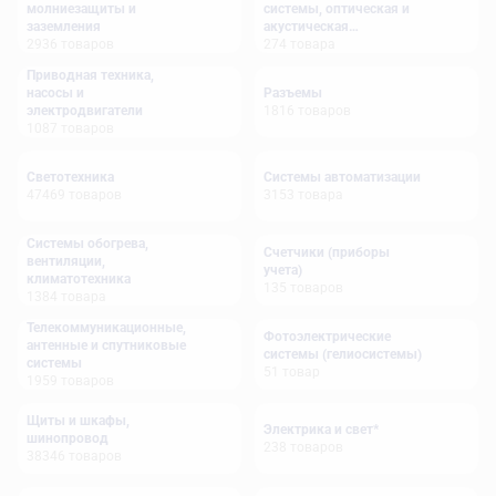
молниезащиты и
системы, оптическая и
заземления
акустическая
2936
товаров
сигнализация
274
товара
Приводная техника,
насосы и
Разъемы
электродвигатели
1816
товаров
1087
товаров
Светотехника
Системы автоматизации
47469
товаров
3153
товара
Системы обогрева,
Счетчики (приборы
вентиляции,
учета)
климатотехника
135
товаров
1384
товара
Телекоммуникационные,
Фотоэлектрические
антенные и спутниковые
системы (гелиосистемы)
системы
51
товар
1959
товаров
Щиты и шкафы,
Электрика и свет*
шинопровод
238
товаров
38346
товаров