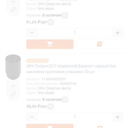
Бренд
:
ЭРА (Энергия света)
Серия
:
Без серии
В наличии
Наличие
:
51,24
₽
/
шт
−
+
РАСПРОДАЖА
ЭРА Патрон Е27 подвесной бакелит черный без
наклейки групповая упаковка 50 шт
Артикул
:
11-0000053257
Код производителя
:
Б0069196
Бренд
:
ЭРА (Энергия света)
Серия
:
Без серии
В наличии
Наличие
:
38,43
₽
/
шт
−
+