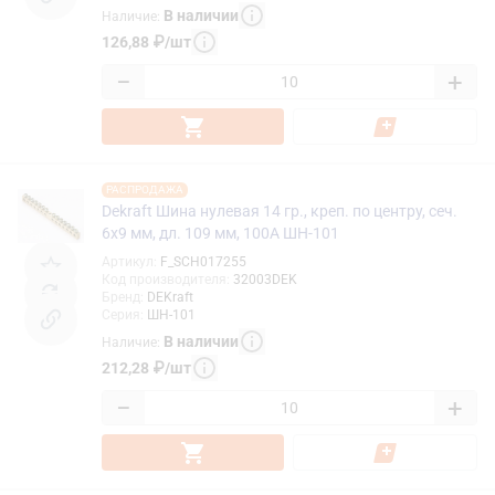
В наличии
Наличие
:
126,88
₽
/
шт
−
+
РАСПРОДАЖА
Dekraft Шина нулевая 14 гр., креп. по центру, сеч.
6x9 мм, дл. 109 мм, 100А ШН-101
Артикул
:
F_SCH017255
Код производителя
:
32003DEK
Бренд
:
DEKraft
Серия
:
ШН-101
В наличии
Наличие
:
212,28
₽
/
шт
−
+