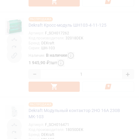
РАСПРОДАЖА
Dekraft Кросс-модуль ШН103-4-11-125
Артикул
:
F_SCH017262
Код производителя
:
32018DEK
Бренд
:
DEKraft
Серия
:
ШН-103
В наличии
Наличие
:
1 945,90
₽
/
шт
−
+
РАСПРОДАЖА
Dekraft Модульный контактор 2НО 16А 230В
МК-103
Артикул
:
F_SCH016471
Код производителя
:
18050DEK
Бренд
:
DEKraft