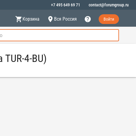
+7 495 649 69 71
contact@forumgroup.ru
Корзина
Вся Россия
Войти
а TUR-4-BU)