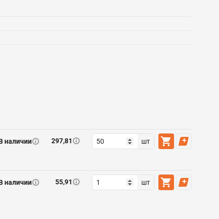
297,81
В наличии
шт
55,91
В наличии
шт